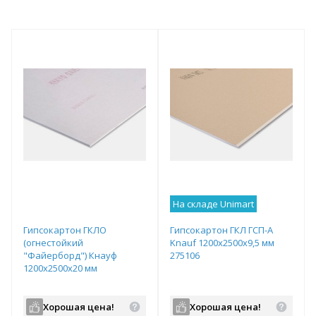
На складе Unimart
Гипсокартон ГКЛО
Гипсокартон ГКЛ ГСП-А
(огнестойкий
Knauf 1200х2500х9,5 мм
"Файерборд") Кнауф
275106
1200х2500х20 мм
Хорошая цена!
Хорошая цена!