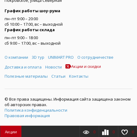
Покровское, улица Северная
График работы шоу-рума
пн–пт 9:00 – 20:00
сб 10:00 – 17:00, вс – выходной
График работы склада
пн–пт 9:00 – 18:00
сб 9:00 – 17:00, вс – выходной
Меню
О компании
3D тур
UNIMART PRO
О сотрудничестве
Акции и скидки
Доставка и оплата
Новости
Полезные материалы
Статьи
Контакты
© Все права защищены. Информация сайта защищена законом
об авторских правах.
Политика конфиденциальности
Правовая информация
Акции
0
0
0