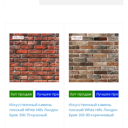
Хит продаж
Лучшее предложение
Хит продаж
На складе производител
Лучшее предлож
Искусственный камень
Искусственный камень
плоский White Hills Лондон
плоский White Hills Лондон
Брик 300-70 красный
Брик 303-90 коричневый