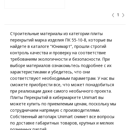
т
Подобрать комплект
1
Строительные материалы из категории плиты
перекрытий марка изделия ПК 55-10-8, которые вы
найдете в каталоге “Юнимарт”, прошли строгий
контроль качества и проверку на соответствие
требованиям экологичности и безопасности. При
выборе материалов ознакомьтесь подробнее с их
характеристиками и убедитесь, что они
соответствуют необходимым параметрам. У нас вы
сможете приобрести все, что может понадобиться
при реализации даже самого необычного проекта.
Плиты Перекрытий в кибермаркете Unimart вы
можете купить по приемлемым ценам, поскольку мы
сотрудничаем напрямую с производителями.
Собственный автопарк Unimart снимет все вопросы
по доставке габаритных товаров, крупных и мелких
розничных партий.