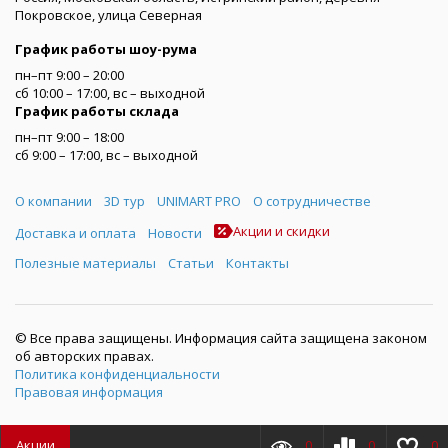
Покровское, улица Северная
График работы шоу-рума
пн–пт 9:00 – 20:00
сб 10:00 – 17:00, вс – выходной
График работы склада
пн–пт 9:00 – 18:00
сб 9:00 – 17:00, вс – выходной
Меню
О компании
3D тур
UNIMART PRO
О сотрудничестве
Акции и скидки
Доставка и оплата
Новости
Полезные материалы
Статьи
Контакты
© Все права защищены. Информация сайта защищена законом
об авторских правах.
Политика конфиденциальности
Правовая информация
Акции
0
0
0