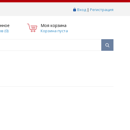
Вход
|
Регистрация
нное
Моя корзина
в (
0
)
Корзина пуста