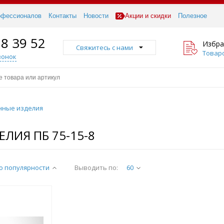
офессионалов
Контакты
Новости
Акции и скидки
Полезное
18 39 52
Избра
Свяжитесь с нами
Товаро
вонок
нные изделия
ЛИЯ ПБ 75-15-8
о популярности
Выводить по:
60