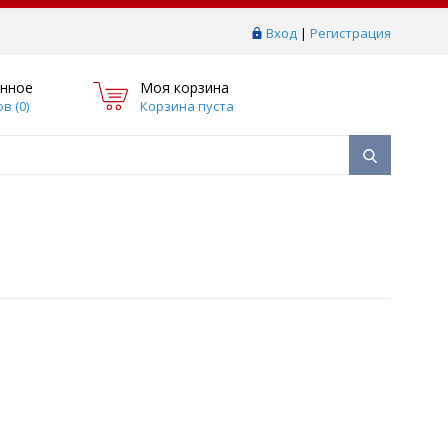
Вход
|
Регистрация
нное
Моя корзина
в (
0
)
Корзина пуста