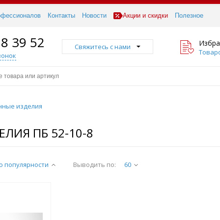
офессионалов
Контакты
Новости
Акции и скидки
Полезное
18 39 52
Избра
Свяжитесь с нами
Товаро
вонок
нные изделия
ЛИЯ ПБ 52-10-8
о популярности
Выводить по:
60