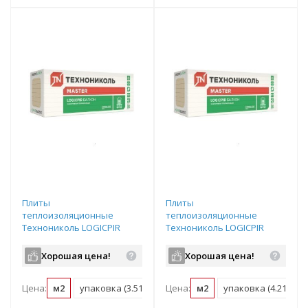
Плиты
Плиты
теплоизоляционные
теплоизоляционные
Технониколь LOGICPIR
Технониколь LOGICPIR
Балкон Ф/Ф L-1190х590х50
Балкон Ф/Ф L-1190х590х40
Хорошая цена!
Хорошая цена!
Цена:
м2
упаковка (3.51 м2)
Цена:
м2
упаковка (4.21 м2)