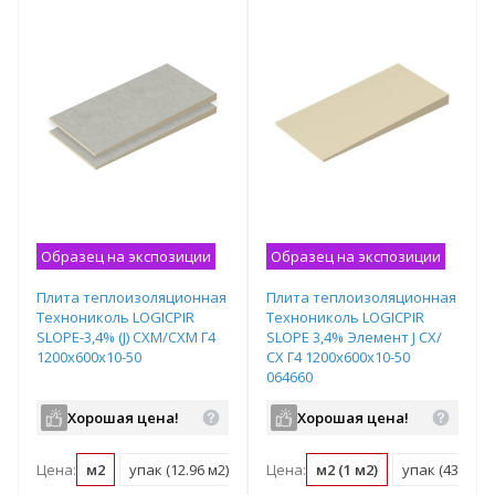
Образец на экспозиции
Образец на экспозиции
Плита теплоизоляционная
Плита теплоизоляционная
Технониколь LOGICPIR
Технониколь LOGICPIR
SLOPE-3,4% (J) СХМ/СХМ Г4
SLOPE 3,4% Элемент J СХ/
1200х600х10-50
СХ Г4 1200х600х10-50
064660
Хорошая цена!
Хорошая цена!
Цена:
м2
упак (12.96 м2)
Цена:
м2 (1 м2)
упак (432 м2)