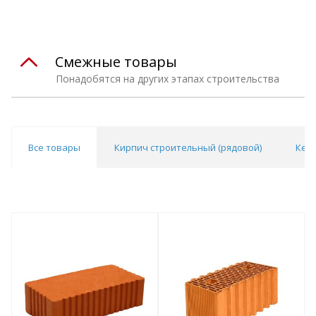
Смежные товары
Понадобятся на других этапах строительства
Все товары
Кирпич строительный (рядовой)
Кер