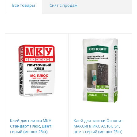
Все товары
Снят с продаж
Клей для плитки МКУ
Клей для плитки Основит
Стандарт Плюс, цвет:
МАКСИПЛИКС AC16 E S1,
серый (мешок 25кг)
цвет: серый (мешок 25кг)