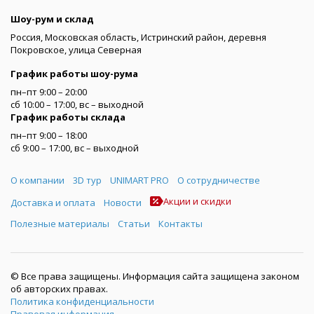
Шоу-рум и склад
Россия, Московская область, Истринский район, деревня
Покровское, улица Северная
График работы шоу-рума
пн–пт 9:00 – 20:00
сб 10:00 – 17:00, вс – выходной
График работы склада
пн–пт 9:00 – 18:00
сб 9:00 – 17:00, вс – выходной
Меню
О компании
3D тур
UNIMART PRO
О сотрудничестве
Акции и скидки
Доставка и оплата
Новости
Полезные материалы
Статьи
Контакты
© Все права защищены. Информация сайта защищена законом
об авторских правах.
Политика конфиденциальности