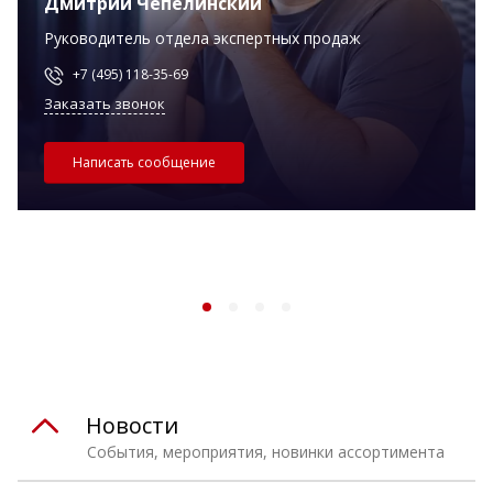
Дмитрий Чепелинский
Руководитель отдела экспертных продаж
+7 (495) 118-35-69
Заказать звонок
Написать сообщение
Новости
События, мероприятия, новинки ассортимента