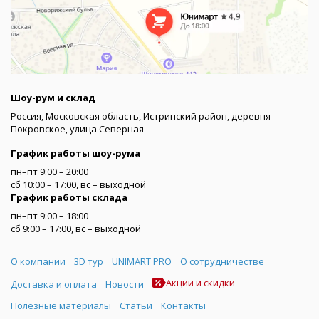
Шоу-рум и склад
Россия, Московская область, Истринский район, деревня
Покровское, улица Северная
График работы шоу-рума
пн–пт 9:00 – 20:00
сб 10:00 – 17:00, вс – выходной
График работы склада
пн–пт 9:00 – 18:00
сб 9:00 – 17:00, вс – выходной
Меню
О компании
3D тур
UNIMART PRO
О сотрудничестве
Акции и скидки
Доставка и оплата
Новости
Полезные материалы
Статьи
Контакты