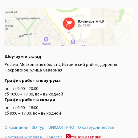
Шоу-рум и склад
Россия, Московская область, Истринский район, деревня
Покровское, улица Северная
График работы шоу-рума
пн–пт 9:00 – 20:00
сб 10:00 – 17:00, вс – выходной
График работы склада
пн–пт 9:00 – 18:00
сб 9:00 – 17:00, вс – выходной
Меню
О компании
3D тур
UNIMART PRO
О сотрудничестве
Акции и скидки
Доставка и оплата
Новости