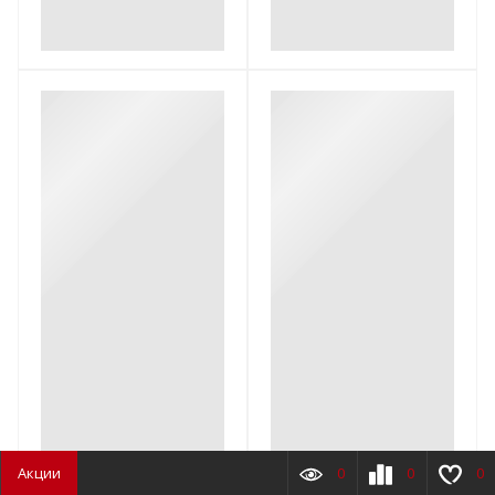
Акции
0
0
0