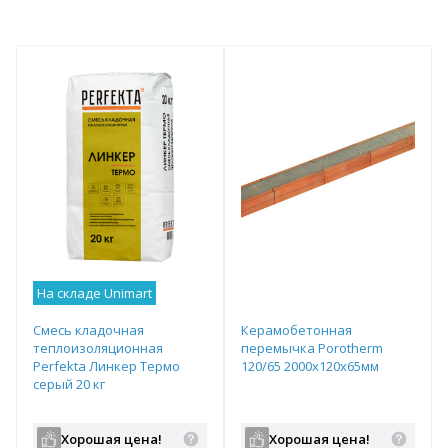
На складе Unimart
Смесь кладочная
Керамобетонная
теплоизоляционная
перемычка Porotherm
Perfekta Линкер Термо
120/65 2000х120х65мм
серый 20 кг
Хорошая цена!
Хорошая цена!