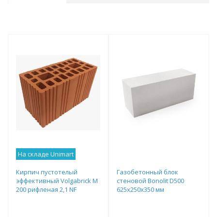
На складе Unimart
Кирпич пустотелый
Газобетонный блок
эффективный Volgabrick М
стеновой Bonolit D500
200 рифленая 2,1 NF
625х250х350 мм