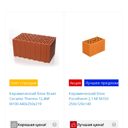
Снят с продаж
Акция
Лучшее предложение
Керамический блок Braer
Керамический блок
Ceramic Thermo 12,4NF
Porotherm 2,1 NF М150
М100 440x250x219
250x120x140
Хорошая цена!
Лучшая цена!