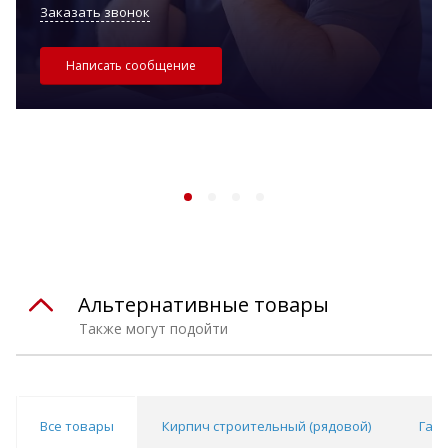
Заказать звонок
Написать сообщение
Альтернативные товары
Также могут подойти
Все товары
Кирпич строительный (рядовой)
Газ