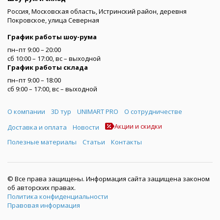
Россия, Московская область, Истринский район, деревня
Покровское, улица Северная
График работы шоу-рума
пн–пт 9:00 – 20:00
сб 10:00 – 17:00, вс – выходной
График работы склада
пн–пт 9:00 – 18:00
сб 9:00 – 17:00, вс – выходной
Меню
О компании
3D тур
UNIMART PRO
О сотрудничестве
Акции и скидки
Доставка и оплата
Новости
Полезные материалы
Статьи
Контакты
© Все права защищены. Информация сайта защищена законом
об авторских правах.
Политика конфиденциальности
Правовая информация