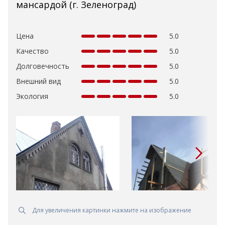
мансардой (г. Зеленоград)
Цена
5.0
Качество
5.0
Долговечность
5.0
Внешний вид
5.0
Экология
5.0
Для увеличения картинки нажмите на изображение