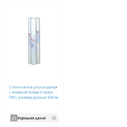
Стеклосетка штукатурная
с ячейкой 5х5мм X-Glass
PRO, размер рулона: 50х1м
Хорошая цена!