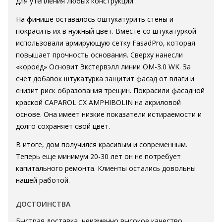
для утепления любых конструкций.
На финише оставалось оштукатурить стены и
покрасить их в нужный цвет. Вместе со штукатуркой
использовали армирующую сетку FasadPro, которая
повышает прочность основания. Сверху нанесли
«короед» Основит Экстервэлл линии OM-3.0 WK. За
счет добавок штукатурка защитит фасад от влаги и
снизит риск образования трещин. Покрасили фасадной
краской CAPAROL CX AMPHIBOLIN на акриловой
основе. Она имеет низкие показатели истираемости и
долго сохраняет свой цвет.
В итоге, дом получился красивым и современным.
Теперь еще минимум 20-30 лет он не потребует
капитального ремонта. Клиенты остались довольны
нашей работой.
ДОСТОИНСТВА
Быстрая доставка, неизменно высокое качество,