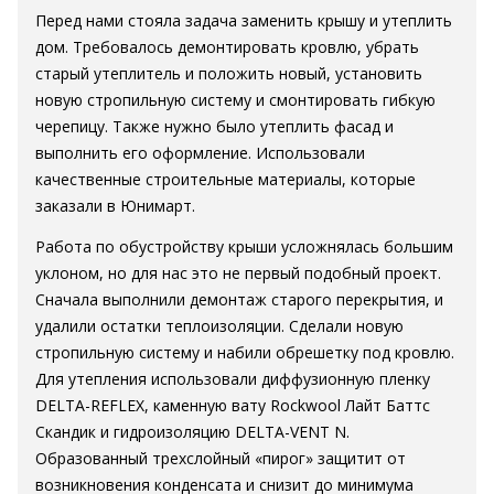
Перед нами стояла задача заменить крышу и утеплить
дом. Требовалось демонтировать кровлю, убрать
старый утеплитель и положить новый, установить
новую стропильную систему и смонтировать гибкую
черепицу. Также нужно было утеплить фасад и
выполнить его оформление. Использовали
качественные строительные материалы, которые
заказали в Юнимарт.
Работа по обустройству крыши усложнялась большим
уклоном, но для нас это не первый подобный проект.
Сначала выполнили демонтаж старого перекрытия, и
удалили остатки теплоизоляции. Сделали новую
стропильную систему и набили обрешетку под кровлю.
Для утепления использовали диффузионную пленку
DELTA-REFLEX, каменную вату Rockwool Лайт Баттс
Скандик и гидроизоляцию DELTA-VENT N.
Образованный трехслойный «пирог» защитит от
возникновения конденсата и снизит до минимума