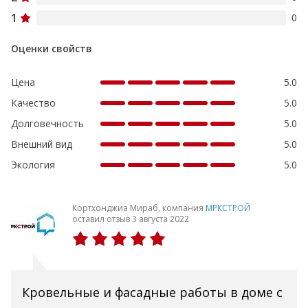
1
0
Оценки свойств
Цена
5.0
Качество
5.0
Долговечность
5.0
Внешний вид
5.0
Экология
5.0
Кортхонджиа Мираб, компания
МРКСТРОЙ
оставил отзыв 3 августа 2022
Кровельные и фасадные работы в доме с