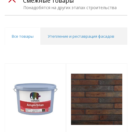
Смежные товары
Понадобятся на других этапах строительства
Все товары
Утепление и реставрация фасадов
М