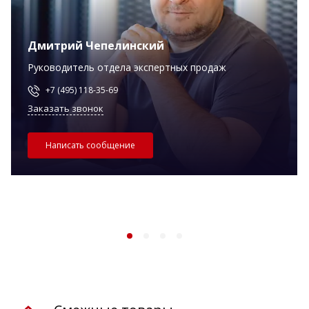
Дмитрий Чепелинский
Руководитель отдела экспертных продаж
+7 (495) 118-35-69
Заказать звонок
Написать сообщение