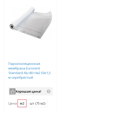
Пароизоляционная
мембрана Eurovent
Standard Alu 80 г/м2 50х1,5
м серебристый
Хорошая цена!
Цена:
м2
шт (75 м2)