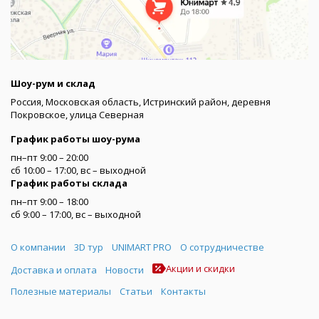
Шоу-рум и склад
Россия, Московская область, Истринский район, деревня
Покровское, улица Северная
График работы шоу-рума
пн–пт 9:00 – 20:00
сб 10:00 – 17:00, вс – выходной
График работы склада
пн–пт 9:00 – 18:00
сб 9:00 – 17:00, вс – выходной
Меню
О компании
3D тур
UNIMART PRO
О сотрудничестве
Акции и скидки
Доставка и оплата
Новости
Полезные материалы
Статьи
Контакты