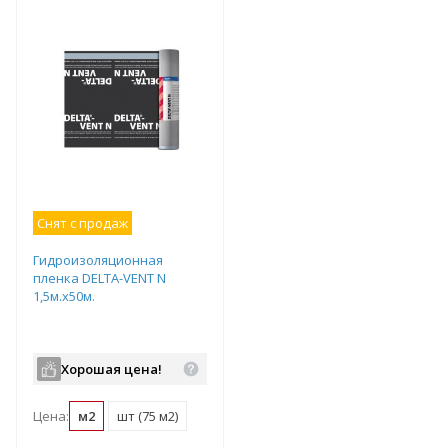
Снят с продаж
Гидроизоляционная
пленка DELTA-VENT N
1,5м.х50м.
Хорошая цена!
Цена:
м2
шт (75 м2)