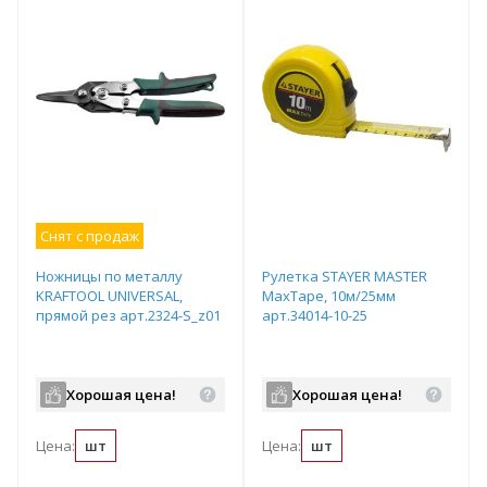
Снят с продаж
Ножницы по металлу
Рулетка STAYER МASTER
KRAFTOOL UNIVERSAL,
MaxTape, 10м/25мм
прямой рез арт.2324-S_z01
арт.34014-10-25
Хорошая цена!
Хорошая цена!
Цена:
шт
Цена:
шт