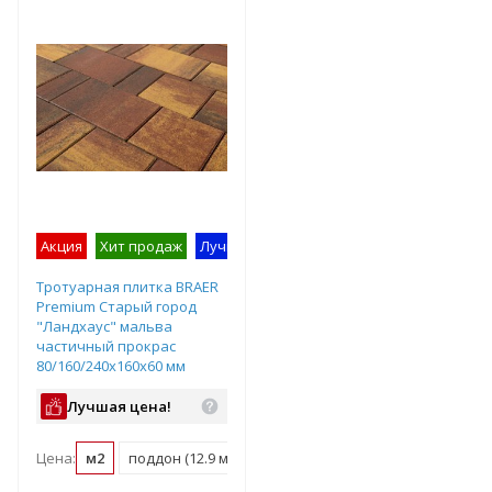
Акция
Хит продаж
Лучшее предложение
Образец на экс
Тротуарная плитка BRAER
Premium Старый город
"Ландхаус" мальва
частичный прокрас
80/160/240х160х60 мм
Лучшая цена!
Цена:
м2
поддон (12.9 м2)