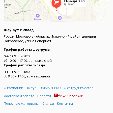
Шоу-рум и склад
Россия, Московская область, Истринский район, деревня
Покровское, улица Северная
График работы шоу-рума
пн–пт 9:00 – 20:00
сб 10:00 – 17:00, вс – выходной
График работы склада
пн–пт 9:00 – 18:00
сб 9:00 – 17:00, вс – выходной
Меню
О компании
3D тур
UNIMART PRO
О сотрудничестве
Акции и скидки
Доставка и оплата
Новости
Полезные материалы
Статьи
Контакты