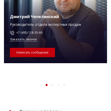
Дмитрий Чепелинский
Руководитель отдела экспертных продаж
+7 (495) 118-35-69
Заказать звонок
Написать сообщение