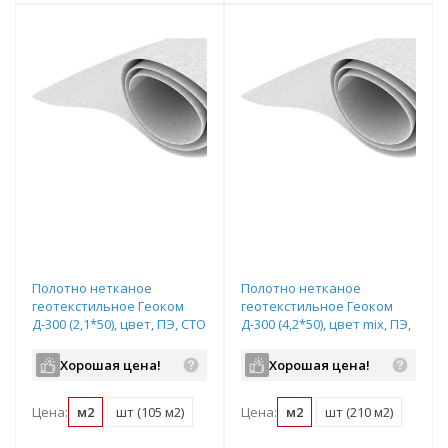
Полотно нетканое
Полотно нетканое
геотекстильное Геоком
геотекстильное Геоком
Д-300 (2,1*50), цвет, ПЭ, СТО
Д-300 (4,2*50), цвет mix, ПЭ,
24942540-003-2017
ТУ 8397-068-05283280-2006
Хорошая цена!
Хорошая цена!
Цена:
м2
шт (105 м2)
Цена:
м2
шт (210 м2)