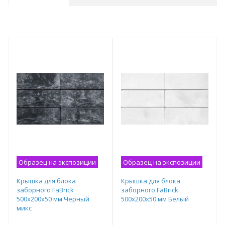
Образец на экспозиции
Образец на экспозиции
Крышка для блока
Крышка для блока
заборного FaBrick
заборного FaBrick
500х200х50 мм Черный
500х200х50 мм Белый
микс