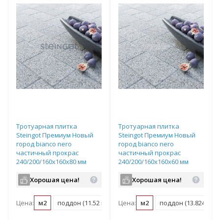
Тротуарная плитка
Тротуарная плитка
Steingot Премиум Новый
Steingot Премиум Новый
город bianco nero
город bianco nero
частичный прокрас
частичный прокрас
240/200/160х160х80 мм
240/200/160х160х60 мм
Хорошая цена!
Хорошая цена!
Цена:
м2
поддон (11.52 м2)
Цена:
м2
поддон (13.824 м2)