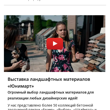
Выставка ландшафтных материалов
«Юнимарт»
Огромный выбор ландшафтных материалов для
реализации любых дизайнерских идей!
У нас представлено более 50 коллекций бетонной
тротуарной плитки «Браер», «Выбор», «Штайнгот» и