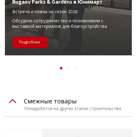
Bugaev Parks & Gardens в Юнимарт
Встреча и планы на сезон 2026
Обсудили сотрудничество и познакомили с
выставкой материалов для благоустройства
Подробнее
Смежные товары
Понадобятся на других этапах строительства