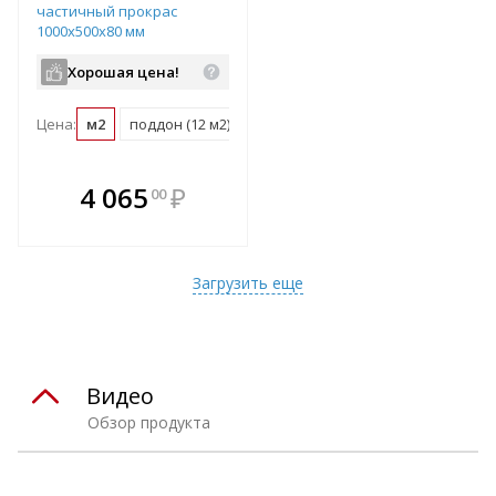
частичный прокрас
1000х500х80 мм
Хорошая цена!
Цена:
м2
поддон (12 м2)
В комплекте
4 065
₽
00
е!
всегда выгоднее!
т
Подобрать комплект
Загрузить еще
Видео
Обзор продукта