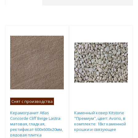
Снят с производства
Керамогранит Atlas
Каменный ковер Kitstone
Concorde Cliff Beige Lastra
"Премиум", цвет: Avorio, в
матовая, гладкая,
комплекте: 18кг каменной
ректификат 600х600х20мм,
крошки и связующее
рядовая плитка