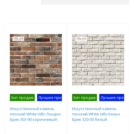
Хит продаж
Лучшее предложение
Хит продаж
Образец на экспозиции
Лучшее предлож
Искусственный камень
Искусственный камень
плоский White Hills Лондон
плоский White Hills Кельн
Брик 303-90 коричневый
Брик 320-00 белый