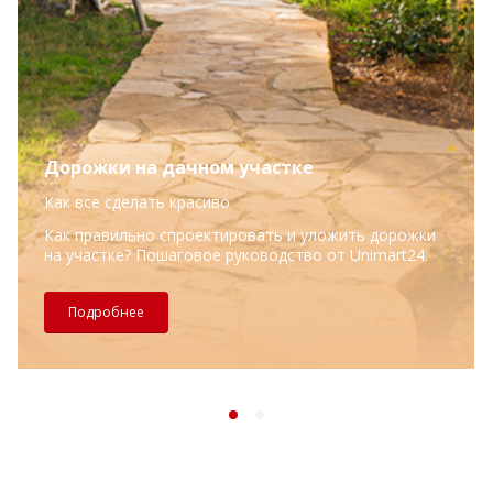
Дорожки на дачном участке
Как все сделать красиво
Как правильно спроектировать и уложить дорожки
на участке? Пошаговое руководство от Unimart24.
Подробнее