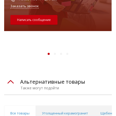
Заказать звонок
Написать сообщение
Альтернативные товары
Также могут подойти
Все товары
Утолщенный керамогранит
Щебень 