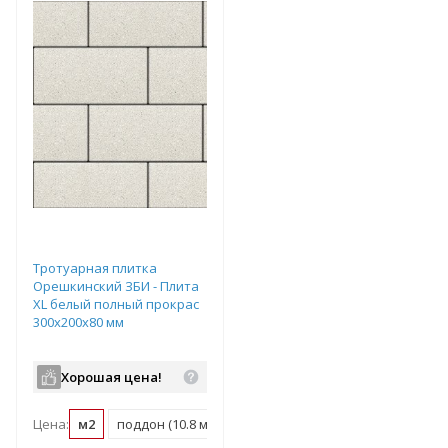
Тротуарная плитка
Орешкинский ЗБИ - Плита
XL белый полный прокрас
300х200х80 мм
Хорошая цена!
Цена:
м2
поддон (10.8 м2)