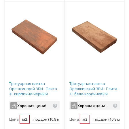
Тротуарная плитка
Тротуарная плитка
Орешкинский ЗБИ - Плита
Орешкинский ЗБИ - Плита
XL кирпично-черный
XL бело-коричневый
полный прокрас
полный прокрас
600х300х80 мм
600х300х80 мм
Хорошая цена!
Хорошая цена!
Цена:
м2
поддон (10.8 м2)
Цена:
м2
поддон (10.8 м2)