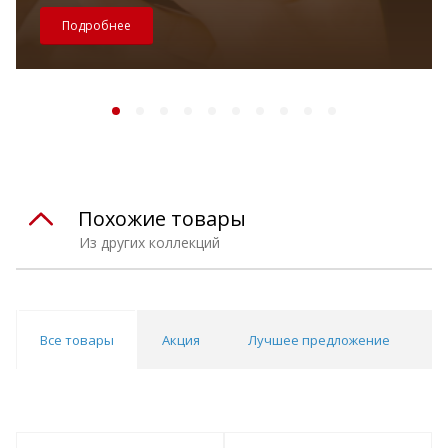
Подробнее
Похожие товары
Из других коллекций
Все товары
Акция
Лучшее предложение
О