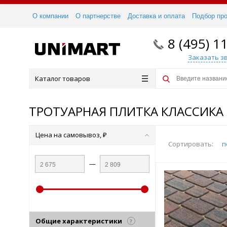
О компании
О партнерстве
Доставка и оплата
Подбор пр
8 (495) 1
Заказать з
Каталог товаров
ТРОТУАРНАЯ ПЛИТКА КЛАССИКА
Цена на самовывоз, ₽
Сортировать:
п
—
Общие характеристики
?