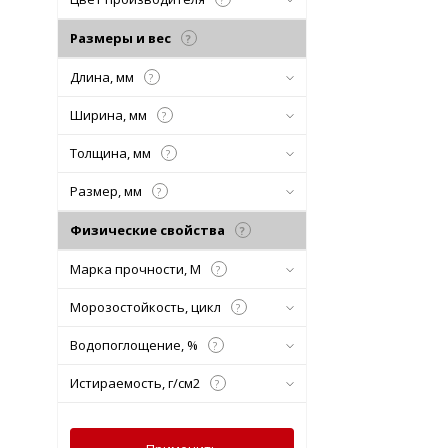
Размеры и вес
?
Длина, мм
?
Ширина, мм
?
Толщина, мм
?
Размер, мм
?
Физические свойства
?
Марка прочности, М
?
Морозостойкость, цикл
?
Водопоглощение, %
?
Истираемость, г/см2
?