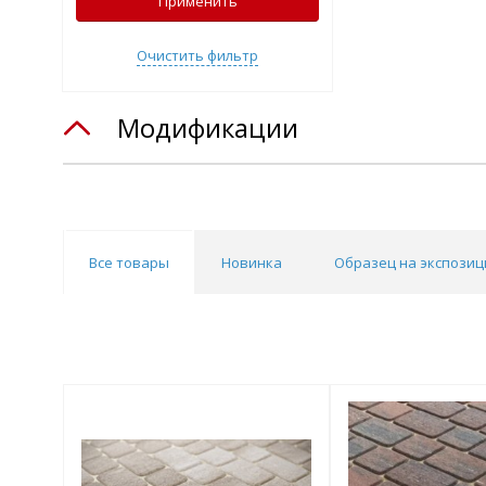
Применить
Очистить фильтр
Модификации
Все товары
Новинка
Образец на экспозиц