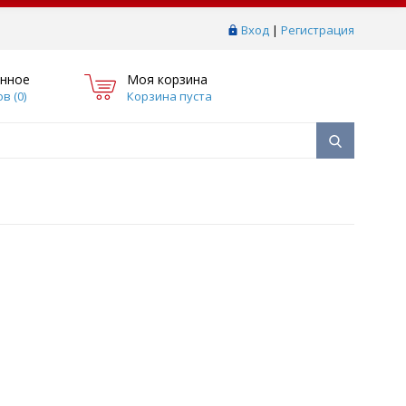
Вход
|
Регистрация
нное
Моя корзина
в (
0
)
Корзина пуста