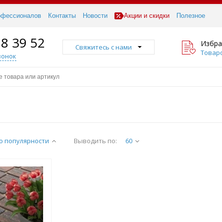
офессионалов
Контакты
Новости
Акции и скидки
Полезное
18 39 52
Избра
Свяжитесь с нами
Товаро
вонок
о популярности
Выводить по:
60