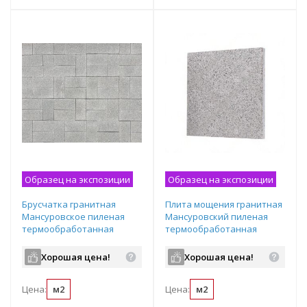
Образец на экспозиции
Образец на экспозиции
Брусчатка гранитная
Плита мощения гранитная
Мансуровское пиленая
Мансуровский пиленая
термообработанная
термообработанная
200х100х50 мм
1200х600х50 мм
Хорошая цена!
Хорошая цена!
Цена:
м2
Цена:
м2