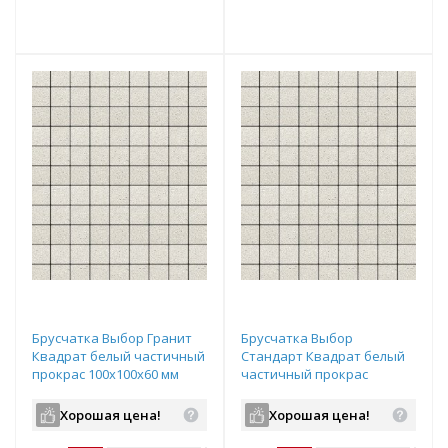
т
Подобрать комплект
Подобрать комплект
Брусчатка Выбор Гранит
Брусчатка Выбор
Квадрат белый частичный
Стандарт Квадрат белый
прокрас 100х100х60 мм
частичный прокрас
100х100х60 мм
Хорошая цена!
Хорошая цена!