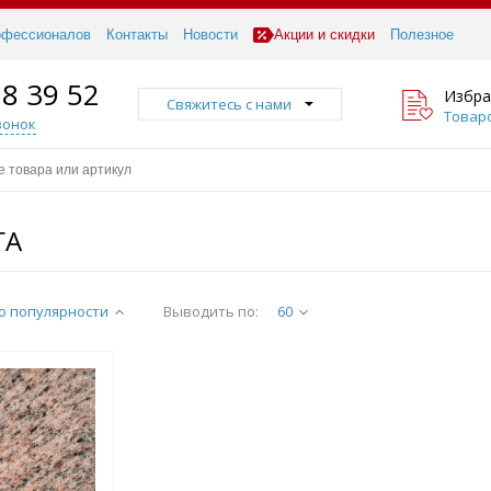
офессионалов
Контакты
Новости
Акции и скидки
Полезное
18 39 52
Избра
Свяжитесь с нами
Товаро
вонок
ГА
о популярности
Выводить по:
60