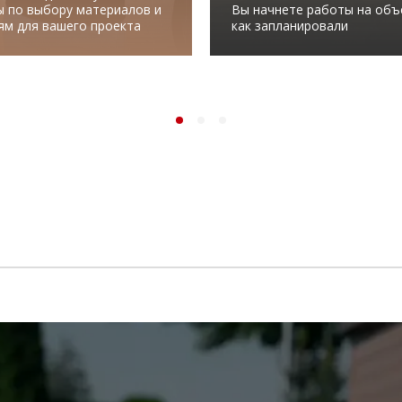
ы по выбору материалов и
Вы начнете работы на объ
ям для вашего проекта
как запланировали