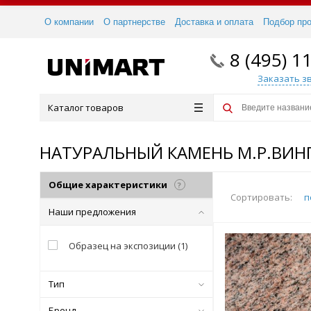
О компании
О партнерстве
Доставка и оплата
Подбор пр
8 (495) 1
Заказать з
Каталог товаров
НАТУРАЛЬНЫЙ КАМЕНЬ М.Р.ВИН
Общие характеристики
?
Сортировать:
п
Наши предложения
Образец на экспозиции
(
1
)
Тип
Бренд