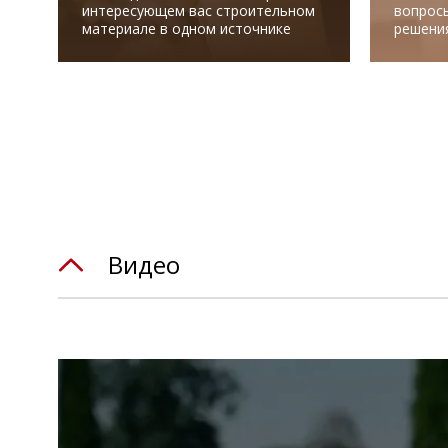
интересующем вас строительном
вопрос
материале в одном источнике
решени
Видео