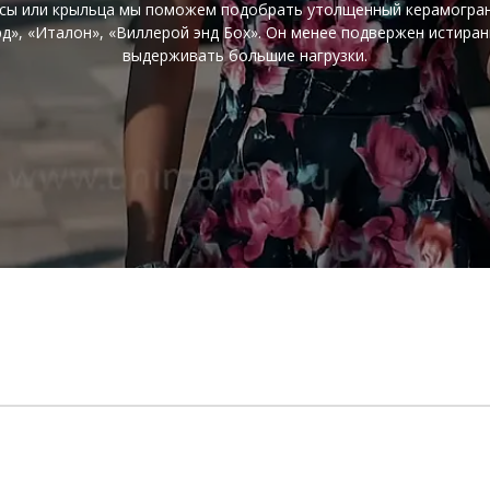
сы или крыльца мы поможем подобрать утолщенный керамогра
д», «Италон», «Виллерой энд Бох». Он менее подвержен истира
выдерживать большие нагрузки.
⠀