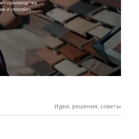
нит производства
нию и способен
Идеи, решения, советы