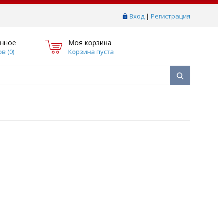
Вход
|
Регистрация
нное
Моя корзина
в (
0
)
Корзина пуста