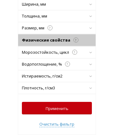
Ширина, мм
Толщина, мм
Размер, мм
?
Физические свойства
?
Морозостойкость, цикл
?
Водопоглощение, %
?
Истираемость, г/см2
Плотность, г/см3
Применить
Очистить фильтр