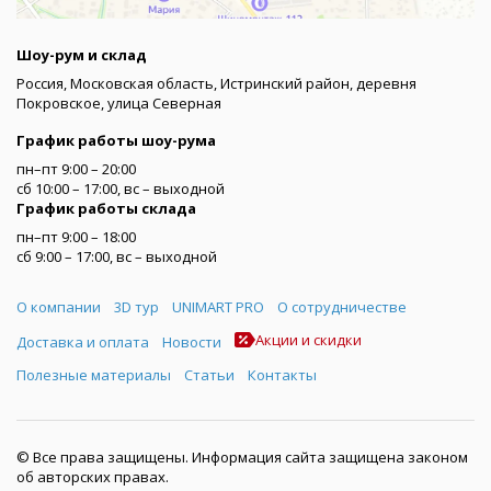
Шоу-рум и склад
Россия, Московская область, Истринский район, деревня
Покровское, улица Северная
График работы шоу-рума
пн–пт 9:00 – 20:00
сб 10:00 – 17:00, вс – выходной
График работы склада
пн–пт 9:00 – 18:00
сб 9:00 – 17:00, вс – выходной
Меню
О компании
3D тур
UNIMART PRO
О сотрудничестве
Акции и скидки
Доставка и оплата
Новости
Полезные материалы
Статьи
Контакты
© Все права защищены. Информация сайта защищена законом
об авторских правах.