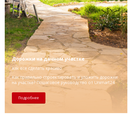
Дорожки на дачном участке
Как все сделать красиво
Как правильно спроектировать и уложить дорожки
на участке? Пошаговое руководство от Unimart24.
Подробнее