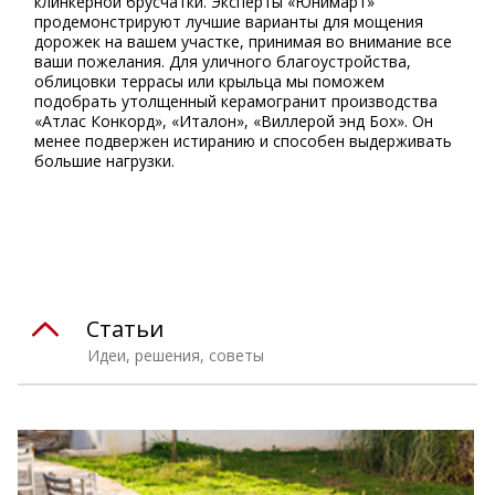
клинкерной брусчатки. Эксперты «Юнимарт»
продемонстрируют лучшие варианты для мощения
дорожек на вашем участке, принимая во внимание все
ваши пожелания. Для уличного благоустройства,
облицовки террасы или крыльца мы поможем
подобрать утолщенный керамогранит производства
«Атлас Конкорд», «Италон», «Виллерой энд Бох». Он
менее подвержен истиранию и способен выдерживать
большие нагрузки.
⠀
Статьи
Идеи, решения, советы