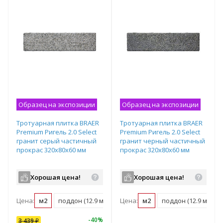
Образец на экспозиции
Образец на экспозиции
Тротуарная плитка BRAER
Тротуарная плитка BRAER
Premium Ригель 2.0 Select
Premium Ригель 2.0 Select
гранит серый частичный
гранит черный частичный
прокрас 320х80х60 мм
прокрас 320х80х60 мм
Хорошая цена!
Хорошая цена!
Цена:
м2
поддон (12.9 м2)
Цена:
м2
поддон (12.9 м2)
-
40
%
3 439
₽