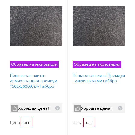
Образец на экспозиции
Образец на экспозиции
Пошаговая плита
Пошаговая плита Премиум
армированная Премиум
1200х600х60 мм Габбро
1500х500х60 мм Габбро
Хорошая цена!
Хорошая цена!
Цена:
шт
Цена:
шт