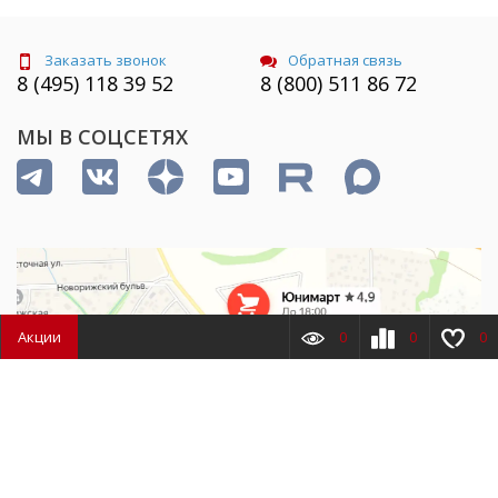
Заказать звонок
Обратная связь
8 (495) 118 39 52
8 (800) 511 86 72
МЫ В СОЦСЕТЯХ
Акции
0
0
0
Товаров
0
Сумма
0.00
₽
Шоу-рум и склад
Россия, Московская область, Истринский район, деревня
Покровское, улица Северная