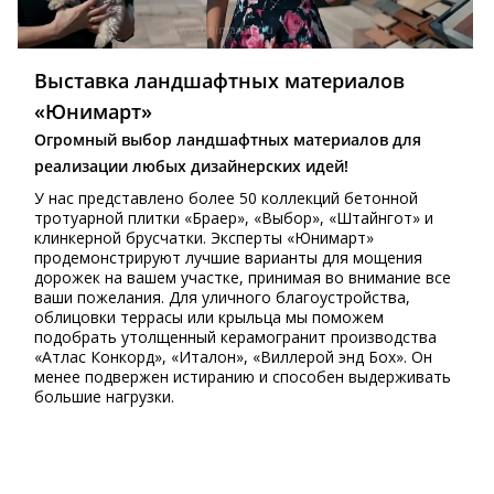
Выставка ландшафтных материалов
«Юнимарт»
Огромный выбор ландшафтных материалов для
реализации любых дизайнерских идей!
У нас представлено более 50 коллекций бетонной
тротуарной плитки «Браер», «Выбор», «Штайнгот» и
клинкерной брусчатки. Эксперты «Юнимарт»
продемонстрируют лучшие варианты для мощения
дорожек на вашем участке, принимая во внимание все
ваши пожелания. Для уличного благоустройства,
облицовки террасы или крыльца мы поможем
подобрать утолщенный керамогранит производства
«Атлас Конкорд», «Италон», «Виллерой энд Бох». Он
менее подвержен истиранию и способен выдерживать
большие нагрузки.
⠀