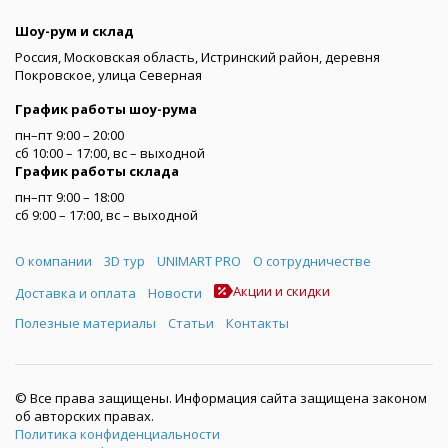
Шоу-рум и склад
Россия, Московская область, Истринский район, деревня
Покровское, улица Северная
График работы шоу-рума
пн–пт 9:00 – 20:00
сб 10:00 – 17:00, вс – выходной
График работы склада
пн–пт 9:00 – 18:00
сб 9:00 – 17:00, вс – выходной
Меню
О компании
3D тур
UNIMART PRO
О сотрудничестве
Акции и скидки
Доставка и оплата
Новости
Полезные материалы
Статьи
Контакты
© Все права защищены. Информация сайта защищена законом
об авторских правах.
Политика конфиденциальности