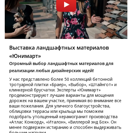
Выставка ландшафтных материалов
«Юнимарт»
Огромный выбор ландшафтных материалов для
реализации любых дизайнерских идей!
У нас представлено более 50 коллекций бетонной
тротуарной плитки «Браер», «Выбор», «Штайнгот» и
клинкерной брусчатки. Эксперты «Юнимарт»
продемонстрируют лучшие варианты для мощения
дорожек на вашем участке, принимая во внимание все
ваши пожелания. Для уличного благоустройства,
облицовки террасы или крыльца мы поможем
подобрать утолщенный керамогранит производства
«Атлас Конкорд», «Италон», «Виллерой энд Бох». Он
менее подвержен истиранию и способен выдерживать
большие нагрузки.