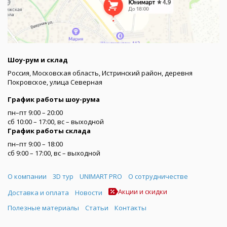
Шоу-рум и склад
Россия, Московская область, Истринский район, деревня
Покровское, улица Северная
График работы шоу-рума
пн–пт 9:00 – 20:00
сб 10:00 – 17:00, вс – выходной
График работы склада
пн–пт 9:00 – 18:00
сб 9:00 – 17:00, вс – выходной
Меню
О компании
3D тур
UNIMART PRO
О сотрудничестве
Акции и скидки
Доставка и оплата
Новости
Полезные материалы
Статьи
Контакты