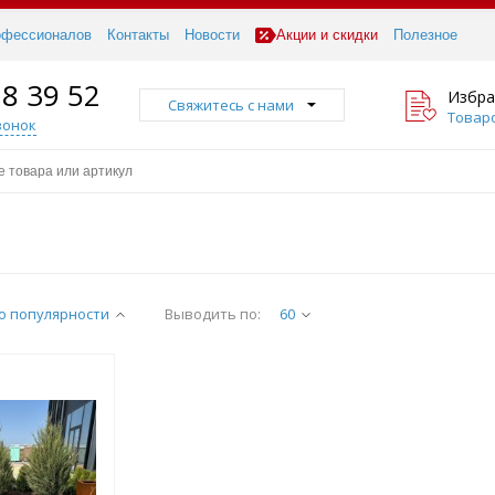
офессионалов
Контакты
Новости
Акции и скидки
Полезное
18 39 52
Избра
Свяжитесь с нами
Товаро
вонок
о популярности
Выводить по:
60