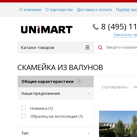
О компании
О партнерстве
Доставка и оплата
Подбор пр
8 (495) 1
Заказать з
Каталог товаров
СКАМЕЙКА ИЗ ВАЛУНОВ
Общие характеристики
?
Сортировать:
п
Наши предложения
Новинка
(
1
)
Образец на экспозиции
(
1
)
Тип