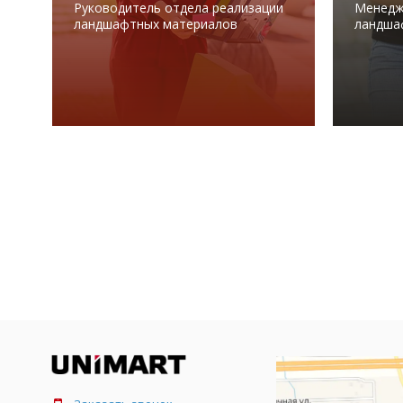
Руководитель отдела реализации
Менедж
ландшафтных материалов
ландша