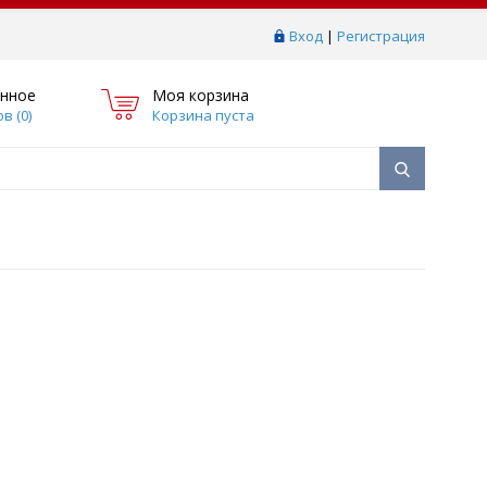
Вход
|
Регистрация
нное
Моя корзина
в (
0
)
Корзина пуста