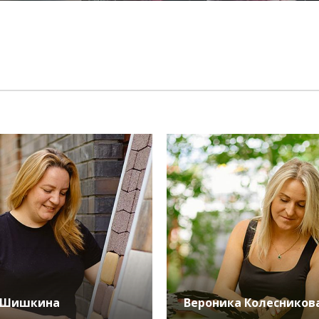
 Шишкина
Вероника Колесников