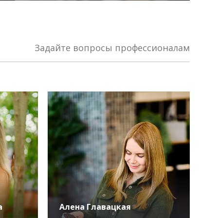
Задайте вопросы профессионалам
а
Алена Главацкая