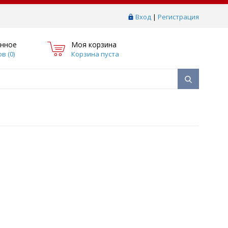
Вход
|
Регистрация
нное
Моя корзина
в (
0
)
Корзина пуста