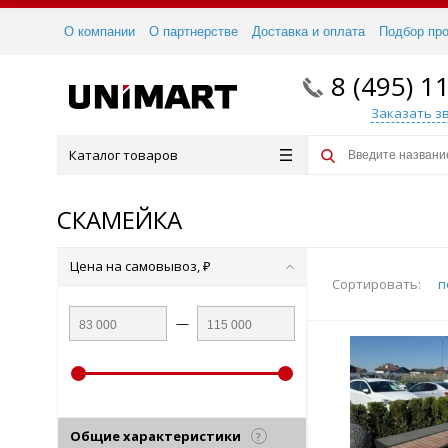
О компании
О партнерстве
Доставка и оплата
Подбор пр
8 (495) 1
Заказать з
Каталог товаров
СКАМЕЙКА
Цена на самовывоз, ₽
Сортировать:
п
—
Общие характеристики
?