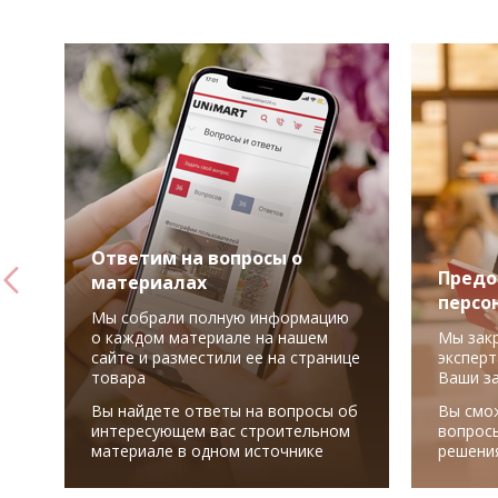
Ответим на вопросы о
Предо
материалах
персо
Мы собрали полную информацию
о каждом материале на нашем
Мы зак
сайте и разместили ее на странице
эксперт
товара
Ваши з
Вы найдете ответы на вопросы об
Вы смо
интересующем вас строительном
вопрос
материале в одном источнике
решени