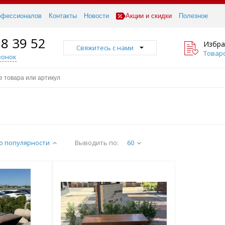
офессионалов
Контакты
Новости
Акции и скидки
Полезное
18 39 52
Избра
Свяжитесь с нами
Товаро
вонок
о популярности
Выводить по:
60