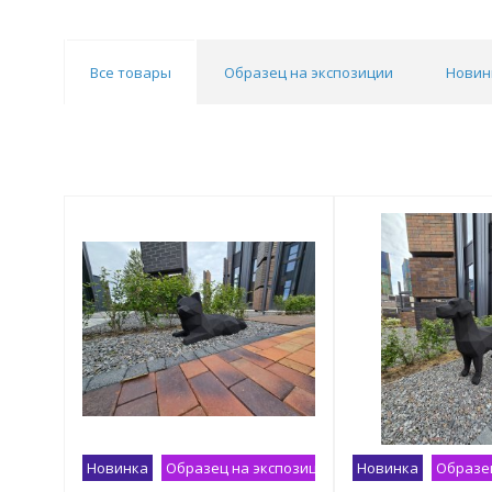
Все товары
Образец на экспозиции
Новин
Новинка
Образец на экспозиции
Новинка
Образец