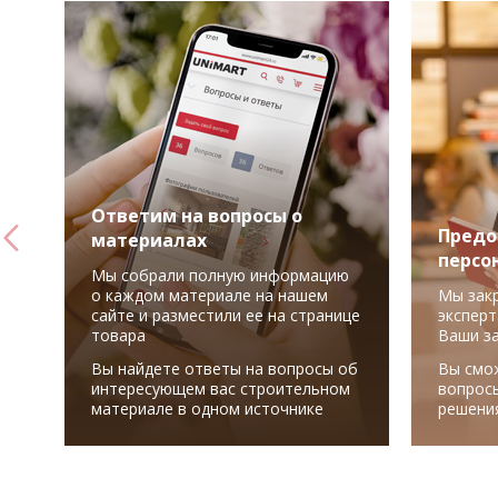
Ответим на вопросы о
Предо
материалах
персо
Мы собрали полную информацию
о каждом материале на нашем
Мы зак
сайте и разместили ее на странице
эксперт
товара
Ваши з
Вы найдете ответы на вопросы об
Вы смо
интересующем вас строительном
вопрос
материале в одном источнике
решени