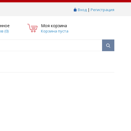
Вход
|
Регистрация
нное
Моя корзина
в (
0
)
Корзина пуста