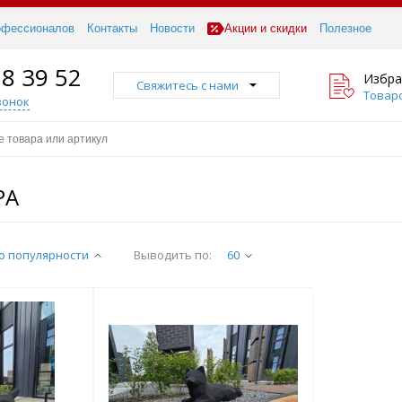
офессионалов
Контакты
Новости
Акции и скидки
Полезное
18 39 52
Избра
Свяжитесь с нами
Товаро
вонок
РА
о популярности
Выводить по:
60