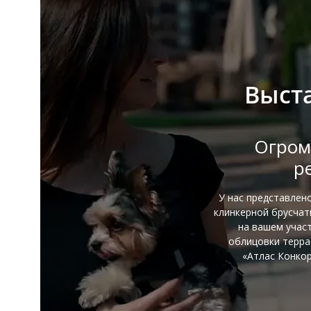
Выст
Огром
р
У нас представлен
клинкерной брусча
на вашем участ
облицовки терра
«Атлас Конкор