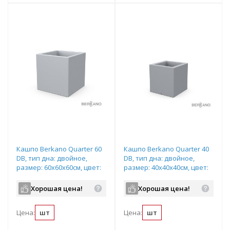
Кашпо Berkano Quarter 60
Кашпо Berkano Quarter 40
DB, тип дна: двойное,
DB, тип дна: двойное,
размер: 60x60x60см, цвет:
размер: 40x40x40см, цвет:
Concrete Gray,
Concrete Gray,
арт.220_051_21
арт.220_049_21
Хорошая цена!
Хорошая цена!
Цена:
шт
Цена:
шт