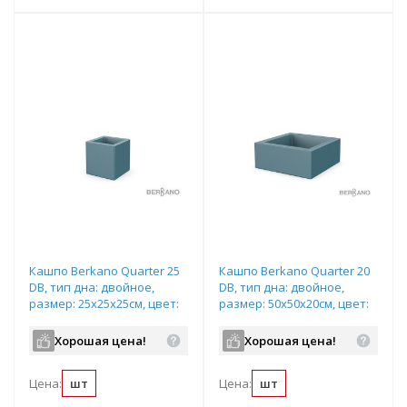
Кашпо Berkano Quarter 25
Кашпо Berkano Quarter 20
DB, тип дна: двойное,
DB, тип дна: двойное,
размер: 25x25x25см, цвет:
размер: 50x50x20см, цвет:
Blue Pine, арт.220_047_20
Blue Pine, арт.220_046_20
Хорошая цена!
Хорошая цена!
Цена:
шт
Цена:
шт