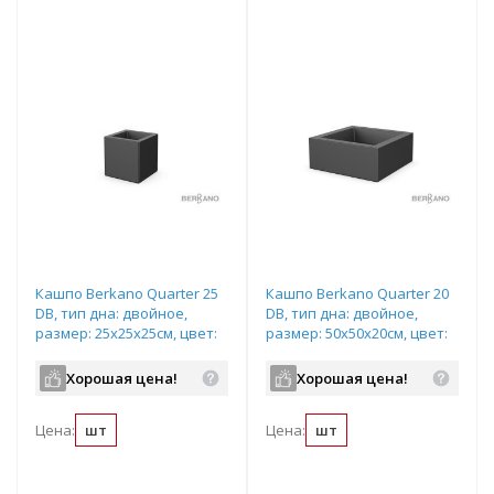
Кашпо Berkano Quarter 25
Кашпо Berkano Quarter 20
DB, тип дна: двойное,
DB, тип дна: двойное,
размер: 25x25x25см, цвет:
размер: 50x50x20см, цвет:
Coal Black, арт.220_047_00
Coal Black, арт.220_046_00
Хорошая цена!
Хорошая цена!
Цена:
шт
Цена:
шт