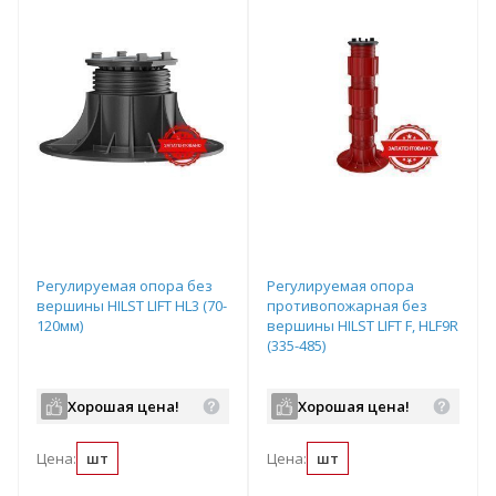
Регулируемая опора без
Регулируемая опора
вершины HILST LIFT HL3 (70-
противопожарная без
120мм)
вершины HILST LIFT F, HLF9R
(335-485)
Хорошая цена!
Хорошая цена!
Цена:
шт
Цена:
шт