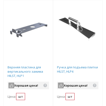
Верхняя пластина для
Ручка для подъема плитки
вертикального зажима
HILST, HLP4
HILST, HLP1
Хорошая цена!
Хорошая цена!
Цена:
шт
Цена:
шт