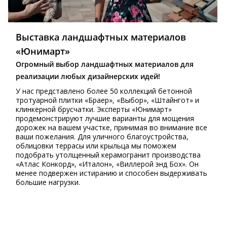
Выставка ландшафтных материалов
«Юнимарт»
Огромный выбор ландшафтных материалов для
реализации любых дизайнерских идей!
У нас представлено более 50 коллекций бетонной
тротуарной плитки «Браер», «Выбор», «Штайнгот» и
клинкерной брусчатки. Эксперты «Юнимарт»
продемонстрируют лучшие варианты для мощения
дорожек на вашем участке, принимая во внимание все
ваши пожелания. Для уличного благоустройства,
облицовки террасы или крыльца мы поможем
подобрать утолщенный керамогранит производства
«Атлас Конкорд», «Италон», «Виллерой энд Бох». Он
менее подвержен истиранию и способен выдерживать
большие нагрузки.
⠀