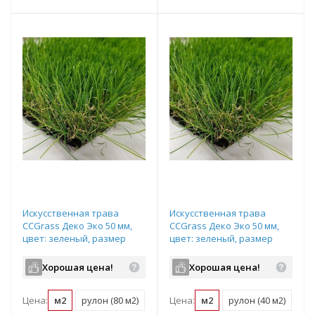
Искусственная трава
Искусственная трава
CCGrass Деко Эко 50 мм,
CCGrass Деко Эко 50 мм,
цвет: зеленый, размер
цвет: зеленый, размер
рулона: 4х20м (возможна
рулона: 2х20м (возможна
резка)
резка)
Хорошая цена!
Хорошая цена!
Цена:
м2
рулон (80 м2)
Цена:
м2
рулон (40 м2)