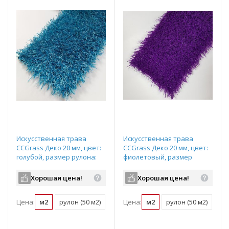
Искусственная трава
Искусственная трава
CCGrass Деко 20 мм, цвет:
CCGrass Деко 20 мм, цвет:
голубой, размер рулона:
фиолетовый, размер
2х25м (возможна резка)
рулона: 2х25м (возможна
резка)
Хорошая цена!
Хорошая цена!
Цена:
м2
рулон (50 м2)
Цена:
м2
рулон (50 м2)