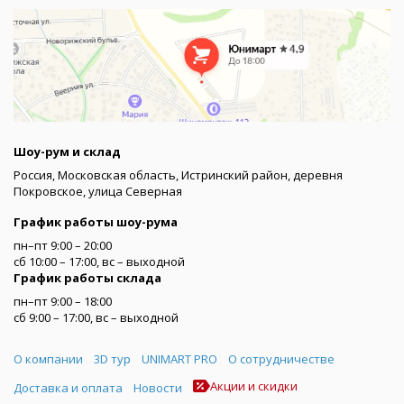
Шоу-рум и склад
Россия, Московская область, Истринский район, деревня
Покровское, улица Северная
График работы шоу-рума
пн–пт 9:00 – 20:00
сб 10:00 – 17:00, вс – выходной
График работы склада
пн–пт 9:00 – 18:00
сб 9:00 – 17:00, вс – выходной
Меню
О компании
3D тур
UNIMART PRO
О сотрудничестве
Акции и скидки
Доставка и оплата
Новости