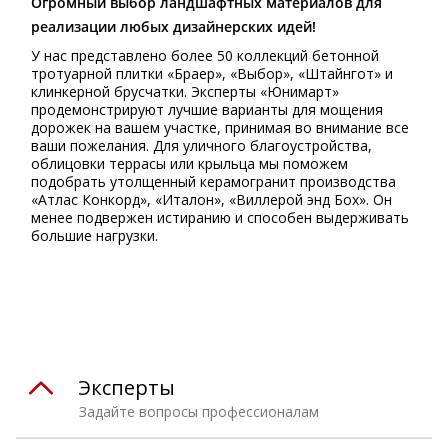
Огромный выбор ландшафтных материалов для
реализации любых дизайнерских идей!
У нас представлено более 50 коллекций бетонной
тротуарной плитки «Браер», «Выбор», «Штайнгот» и
клинкерной брусчатки. Эксперты «Юнимарт»
продемонстрируют лучшие варианты для мощения
дорожек на вашем участке, принимая во внимание все
ваши пожелания. Для уличного благоустройства,
облицовки террасы или крыльца мы поможем
подобрать утолщенный керамогранит производства
«Атлас Конкорд», «Италон», «Виллерой энд Бох». Он
менее подвержен истиранию и способен выдерживать
большие нагрузки.
⠀
Эксперты
Задайте вопросы профессионалам