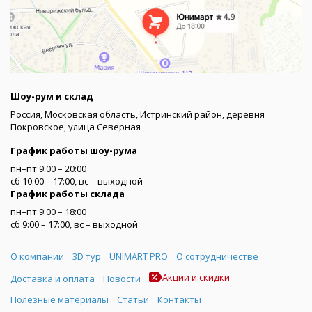
Шоу-рум и склад
Россия, Московская область, Истринский район, деревня
Покровское, улица Северная
График работы шоу-рума
пн–пт 9:00 – 20:00
сб 10:00 – 17:00, вс – выходной
График работы склада
пн–пт 9:00 – 18:00
сб 9:00 – 17:00, вс – выходной
Меню
О компании
3D тур
UNIMART PRO
О сотрудничестве
Акции и скидки
Доставка и оплата
Новости
Полезные материалы
Статьи
Контакты