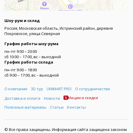
Шоу-рум и склад
Россия, Московская область, Истринский район, деревня
Покровское, улица Северная
График работы шоу-рума
пн–пт 9:00 – 20:00
сб 10:00 – 17:00, вс – выходной
График работы склада
пн–пт 9:00 – 18:00
сб 9:00 – 17:00, вс – выходной
Меню
О компании
3D тур
UNIMART PRO
О сотрудничестве
Акции и скидки
Доставка и оплата
Новости
Полезные материалы
Статьи
Контакты
© Все права защищены. Информация сайта защищена законом