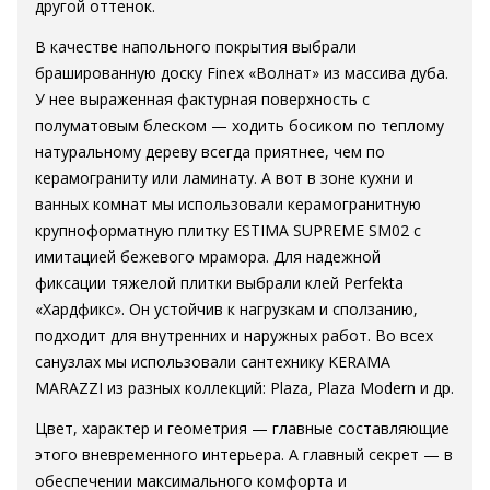
другой оттенок.
В качестве напольного покрытия выбрали
брашированную доску Finex «Волнат» из массива дуба.
У нее выраженная фактурная поверхность с
полуматовым блеском — ходить босиком по теплому
натуральному дереву всегда приятнее, чем по
керамограниту или ламинату. А вот в зоне кухни и
ванных комнат мы использовали керамогранитную
крупноформатную плитку ESTIMA SUPREME SM02 с
имитацией бежевого мрамора. Для надежной
фиксации тяжелой плитки выбрали клей Perfekta
«Хардфикс». Он устойчив к нагрузкам и сползанию,
подходит для внутренних и наружных работ. Во всех
санузлах мы использовали сантехнику KERAMA
MARAZZI из разных коллекций: Plaza, Plaza Modern и др.
Цвет, характер и геометрия — главные составляющие
этого вневременного интерьера. А главный секрет — в
обеспечении максимального комфорта и