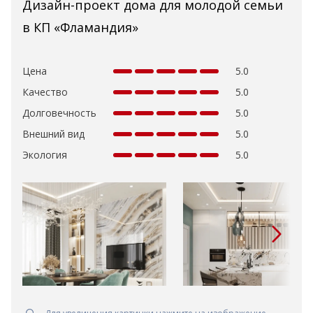
Дизайн-проект дома для молодой семьи
в КП «Фламандия»
Цена
5.0
Качество
5.0
Долговечность
5.0
Внешний вид
5.0
Экология
5.0