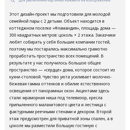
Для увеличения картинки нажмите на изображение
Этот дизайн-проект мы подготовили для молодой
семейной пары с 2 детьми. Объект находится в
коттеджном поселке «Фламандия», площадь дома —
300 квадратных метров: цоколь + 2 этажа. Заказчики
любят собирать у себя большие компании гостей,
поэтому мы постарались максимально грамотно
проработать пространство всех помещений. В
результате у нас получилось большое общее
пространство — «сердце» дома, которое состоит из
кухни-столовой. Чувство уюта усиливает молочно-
бежевая гамма оттенков и обилие естественного
освещения от панорамных окон. Акцентами здесь
стали: мраморная ниша под телевизор, кресла
припыленного малахитового цвета и лестница с
фактурными реечными стенами и декором. Второй
этаж предусмотрен для приватной зоны спален, а в
цоколе мы разместили большую гостиную с