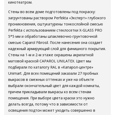
кинотеатром.
Стены во всем доме подготовлены под покраску:
загрунтованы раствором Perfekta «Эксперт» глубокого
проникновения, оштукатурены тонкослойной смесью
Perfekta с использованием стеклосетки X-GLASS PRO
5*5 мм и обработаны шпаклевочно-грунтовочной
смесью Caparol Fibrosil. После нанесения она создает
надежный армирующий слой для финишного покрытия.
Стены на 1-м и 2-м этаже окрашены акрилатной
матовой краской CAPAROL UNILATEX. Цвет мы
подбирали по каталогу RAL в «Капарол-центре»
Unimart. Для всех помещений заказали 27 пробных
выкрасов в смежных оттенках и уже на объекте
выбрали окончательный цвет для каждой комнаты,
причем прикладывали выкрасы ко всем стенам
помещения. При выборе цвета краски это нужно
делать всегда, потому что в зависимости от
освещения подтон может уходить совершенно в