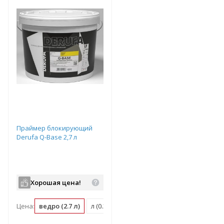
Праймер блокирующий
Derufa Q-Base 2,7 л
Хорошая цена!
Цена:
ведро (2.7 л)
л (0.37 ведро)
м2 (0.07 ведро)