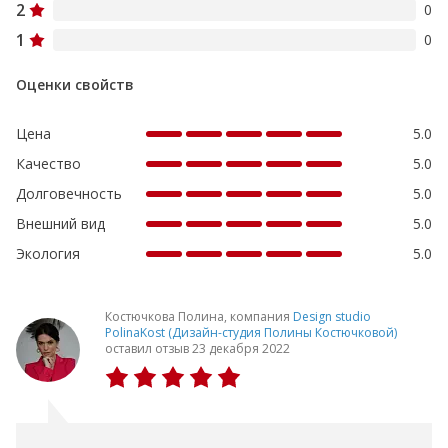
2
0
1
0
Оценки свойств
Цена
5.0
Качество
5.0
Долговечность
5.0
Внешний вид
5.0
Экология
5.0
Костючкова Полина, компания
Design studio
PolinaKost (Дизайн-студия Полины Костючковой)
оставил отзыв 23 декабря 2022