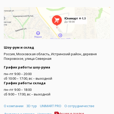
Шоу-рум и склад
Россия, Московская область, Истринский район, деревня
Покровское, улица Северная
График работы шоу-рума
пн–пт 9:00 – 20:00
сб 10:00 – 17:00, вс – выходной
График работы склада
пн–пт 9:00 – 18:00
сб 9:00 – 17:00, вс – выходной
Меню
О компании
3D тур
UNIMART PRO
О сотрудничестве
Акции и скидки