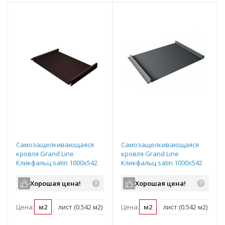
Самозащелкивающаяся
Самозащелкивающаяся
кровля Grand Line
кровля Grand Line
Кликфальц satin 1000х542
Кликфальц satin 1000х542
мм RAL 8017 шоколад
мм RAL 7016 антрацитово-
серый
Хорошая цена!
Хорошая цена!
Цена:
м2
лист (0.542 м2)
Цена:
м2
лист (0.542 м2)