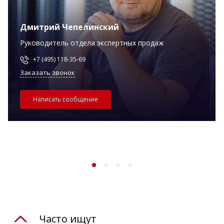
Дмитрий Чепелинский
Руководитель отдела экспертных продаж
+7 (495) 118-35-69
Заказать звонок
Написать сообщение
Часто ищут