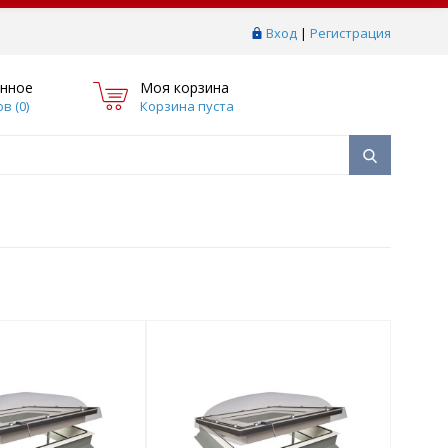
Вход
|
Регистрация
нное
Моя корзина
в (
0
)
Корзина пуста