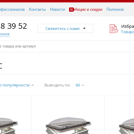
офессионалов
Контакты
Новости
Акции и скидки
Полезное
18 39 52
Избра
Свяжитесь с нами
Товаро
вонок
С
о популярности
Выводить по:
60