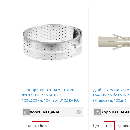
Перфорированная монтажная
Дюбель 75008 NAT8
лента ЗУБР "МАСТЕР",
8х40мм по бетону, 
100х2,00мм, 10м, арт.310245-100
(упаковка: 100шт)
Хорошая цена!
Хорошая цена
Цена:
набор
Цена:
шт
упаков