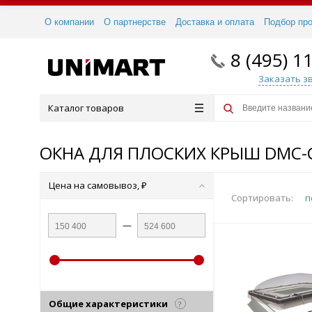
О компании
О партнерстве
Доставка и оплата
Подбор пр
8 (495) 1
Заказать з
Каталог товаров
ОКНА ДЛЯ ПЛОСКИХ КРЫШ DMC-
Цена на самовывоз, ₽
Сортировать:
п
—
Общие характеристики
?