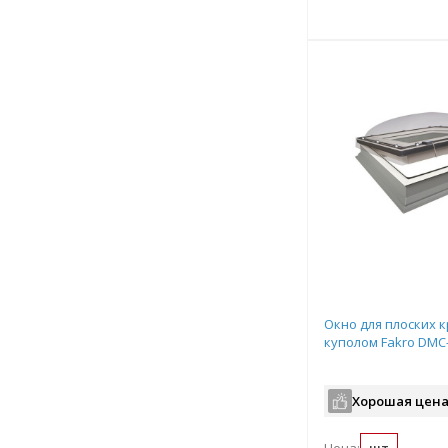
Подобрать комплект
Подобрат
Окно для плоских 
куполом Fakro DMC
Хорошая цена