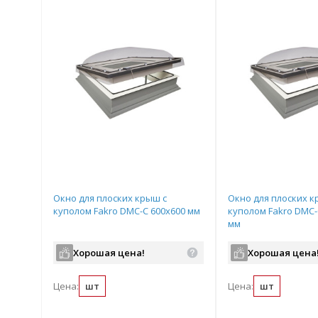
Окно для плоских крыш с
Окно для плоских к
куполом Fakro DMC-С 600х600 мм
куполом Fakro DMC-
мм
Хорошая цена!
Хорошая цена
Цена:
шт
Цена:
шт