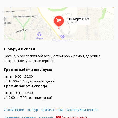
Шоу-рум и склад
Россия, Московская область, Истринский район, деревня
Покровское, улица Северная
График работы шоу-рума
пн–пт 9:00 – 20:00
сб 10:00 – 17:00, вс – выходной
График работы склада
пн–пт 9:00 – 18:00
сб 9:00 – 17:00, вс – выходной
Меню
О компании
3D тур
UNIMART PRO
О сотрудничестве
Акции и скидки