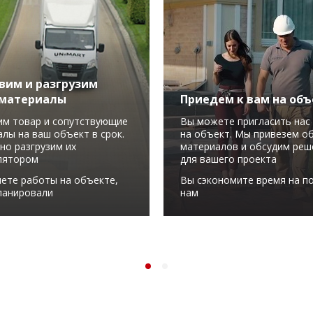
вим и разгрузим
материалы
Приедем к вам на объ
им товар и сопутствующие
Вы можете пригласить нас 
лы на ваш объект в срок.
на объект. Мы привезем о
но разгрузим их
материалов и обсудим реш
лятором
для вашего проекта
ете работы на объекте,
Вы сэкономите время на по
ланировали
нам