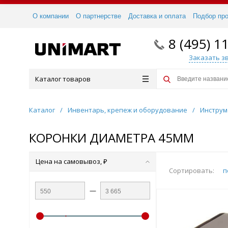
О компании
О партнерстве
Доставка и оплата
Подбор пр
8 (495) 1
Заказать з
Каталог товаров
Каталог
/
Инвентарь, крепеж и оборудование
/
Инструм
КОРОНКИ ДИАМЕТРА 45ММ
Цена на самовывоз, ₽
Сортировать:
п
—