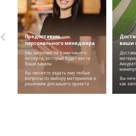
Предоставим
Доста
персонального менеджера
ваши 
Мы закрепим за Вами нашего
Достав
эксперта, который будет вести
материа
Ваши заказы
Аккурат
манипу
Вы сможете задать ему любые
вопросы по выбору материалов и
Вы начн
решениям для вашего проекта
как зап