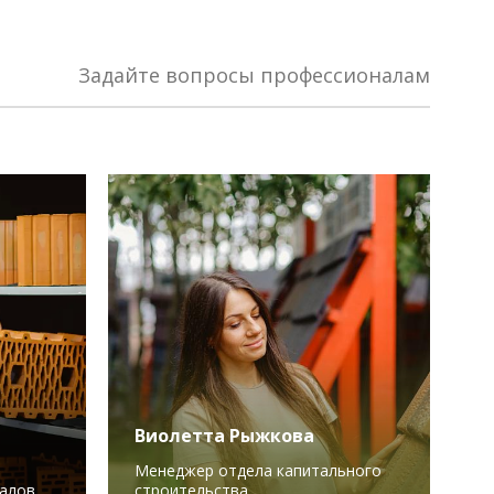
Задайте вопросы профессионалам
Виолетта Рыжкова
Менеджер отдела капитального
алов
строительства