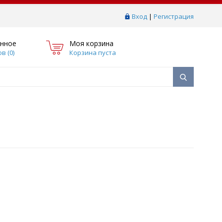
Вход
|
Регистрация
нное
Моя корзина
в (
0
)
Корзина пуста