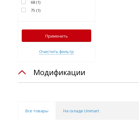
68
(
1
)
75
(
1
)
Применить
Очистить фильтр
Модификации
Все товары
На складе Unimart