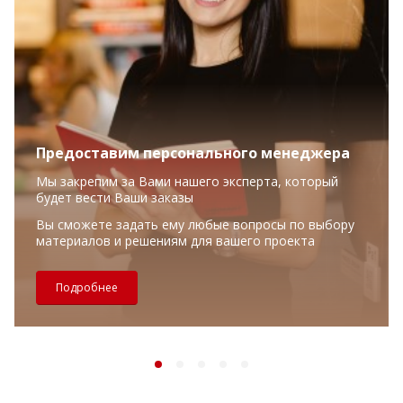
Предоставим персонального менеджера
Мы закрепим за Вами нашего эксперта, который
будет вести Ваши заказы
Вы сможете задать ему любые вопросы по выбору
материалов и решениям для вашего проекта
Подробнее