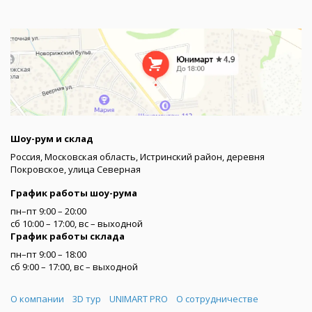
Шоу-рум и склад
Россия, Московская область, Истринский район, деревня
Покровское, улица Северная
График работы шоу-рума
пн–пт 9:00 – 20:00
сб 10:00 – 17:00, вс – выходной
График работы склада
пн–пт 9:00 – 18:00
сб 9:00 – 17:00, вс – выходной
Меню
О компании
3D тур
UNIMART PRO
О сотрудничестве