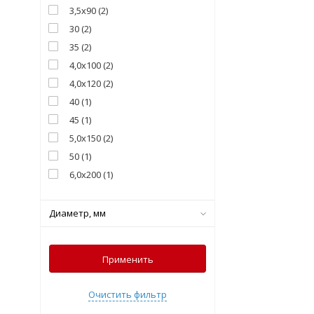
3,5х90
(
2
)
30
(
2
)
35
(
2
)
4,0х100
(
2
)
4,0х120
(
2
)
40
(
1
)
45
(
1
)
5,0х150
(
2
)
50
(
1
)
6,0х200
(
1
)
Диаметр, мм
Применить
Очистить фильтр