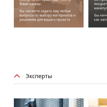
Ваши заказы
Аккурат
манипу
Вы сможете задать ему любые
вопросы по выбору материалов и
Вы начн
решениям для вашего проекта
как зап
Эксперты