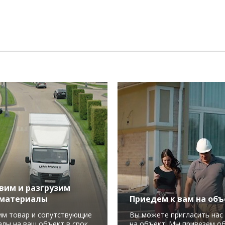
вим и разгрузим
материалы
Приедем к вам на объ
им товар и сопутствующие
Вы можете пригласить нас 
лы на ваш объект в срок.
на объект. Мы привезем о