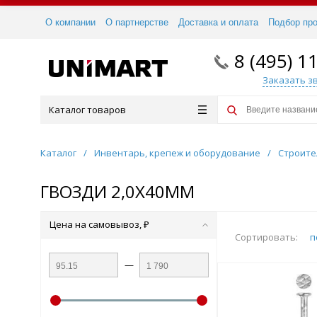
О компании
О партнерстве
Доставка и оплата
Подбор пр
8 (495) 1
Заказать з
Каталог товаров
Каталог
/
Инвентарь, крепеж и оборудование
/
Строите
ГВОЗДИ 2,0Х40ММ
Цена на самовывоз, ₽
Сортировать:
п
—