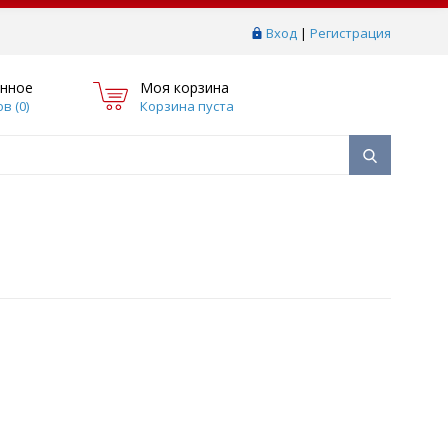
Вход
|
Регистрация
нное
Моя корзина
в (
0
)
Корзина пуста