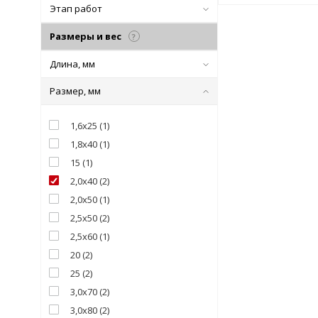
Этап работ
Размеры и вес
?
Длина, мм
Размер, мм
1,6х25
(
1
)
1,8х40
(
1
)
15
(
1
)
2,0х40
(
2
)
2,0х50
(
1
)
2,5х50
(
2
)
2,5х60
(
1
)
20
(
2
)
25
(
2
)
3,0х70
(
2
)
3,0х80
(
2
)