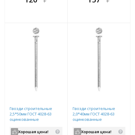
е!
всегда выгоднее!
всегда выгоднее!
в
т
Подобрать комплект
Подобрать комплект
Гвозди строительные
Гвозди строительные
2,5*50мм ГОСТ 4028-63
2,0*40мм ГОСТ 4028-63
оцинкованные
оцинкованные
Хорошая цена!
Хорошая цена!