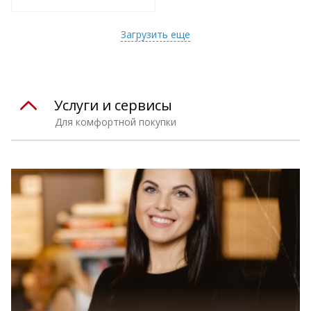
т
Подобрать комплект
Загрузить еще
Услуги и сервисы
Для комфортной покупки