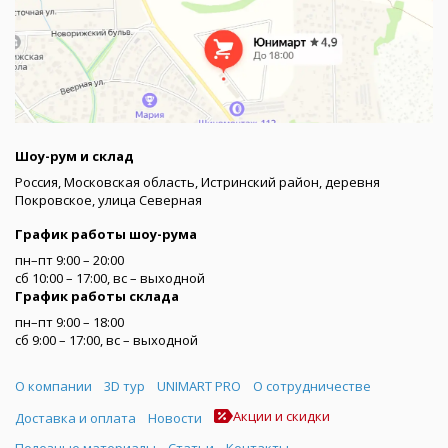
Шоу-рум и склад
Россия, Московская область, Истринский район, деревня
Покровское, улица Северная
График работы шоу-рума
пн–пт 9:00 – 20:00
сб 10:00 – 17:00, вс – выходной
График работы склада
пн–пт 9:00 – 18:00
сб 9:00 – 17:00, вс – выходной
Меню
О компании
3D тур
UNIMART PRO
О сотрудничестве
Акции и скидки
Доставка и оплата
Новости