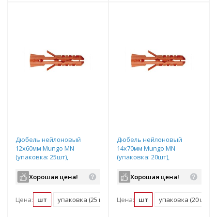
Дюбель нейлоновый
Дюбель нейлоновый
12x60мм Mungo MN
14x70мм Mungo MN
(упаковка: 25шт),
(упаковка: 20шт),
арт.1000120
арт.1000140
Хорошая цена!
Хорошая цена!
Цена:
шт
упаковка (25 шт)
Цена:
шт
упаковка (20 шт)