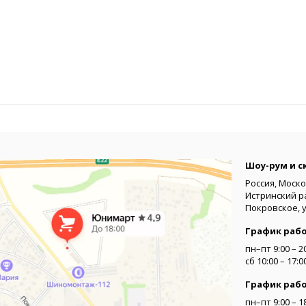
Шоу-рум и с
Россия, Моско
Истринский р
Покровское, 
График раб
пн–пт 9:00 – 2
сб 10:00 – 17:
График раб
пн–пт 9:00 – 1