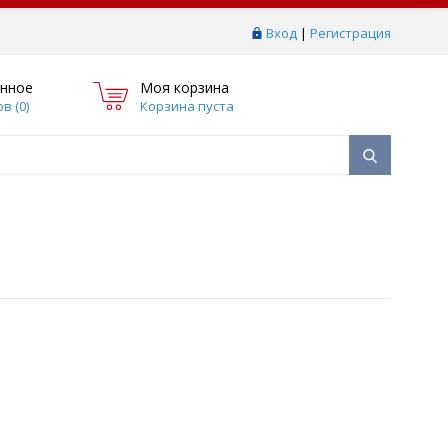
Вход
|
Регистрация
нное
Моя корзина
в (
0
)
Корзина пуста