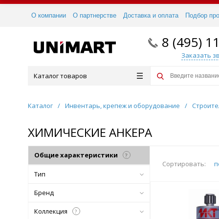
О компании
О партнерстве
Доставка и оплата
Подбор пр
8 (495) 1
Заказать з
Каталог товаров
Каталог
/
Инвентарь, крепеж и оборудование
/
Строите
ХИМИЧЕСКИЕ АНКЕРА
Общие характеристики
?
Сортировать:
п
Тип
Бренд
Коллекция
?