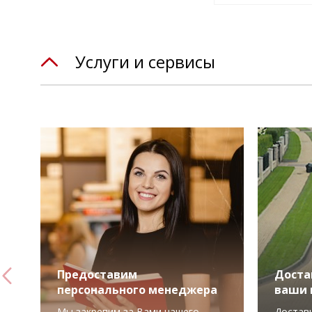
Услуги и сервисы
Предоставим
Доста
персонального менеджера
ваши 
Мы закрепим за Вами нашего
Достав