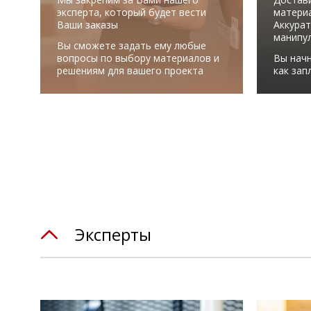
эксперта, который будет вести
материа
Ваши заказы
Аккурат
манипу
Вы сможете задать ему любые
вопросы по выбору материалов и
Вы начн
решениям для вашего проекта
как зап
Эксперты