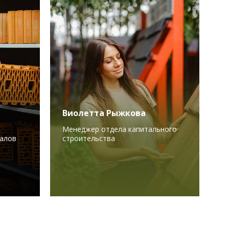
Виолетта Рыжкова
Менеджер отдела капитального
алов
строительства