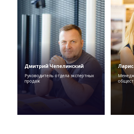
Дмитрий Чепелинский
Ларис
Руководитель отдела экспертных
Менедж
продаж
общест