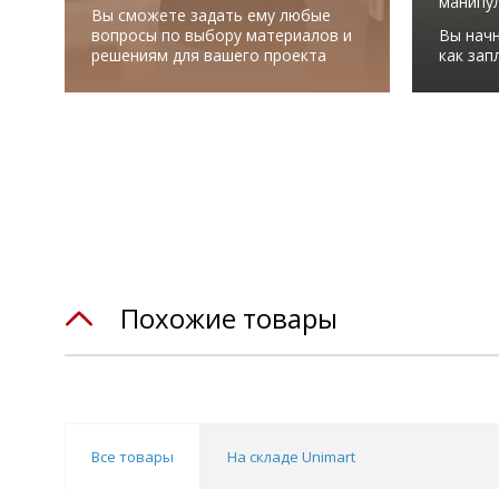
манипу
Вы сможете задать ему любые
вопросы по выбору материалов и
Вы начн
решениям для вашего проекта
как зап
Похожие товары
Все товары
На складе Unimart