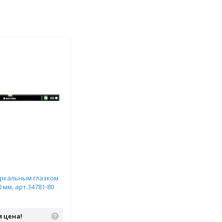
еркальным глазком
 мм, арт.34781-80
 цена!