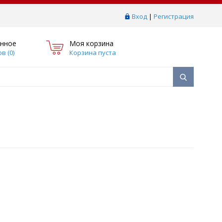
Вход
|
Регистрация
нное
Моя корзина
в (
0
)
Корзина пуста