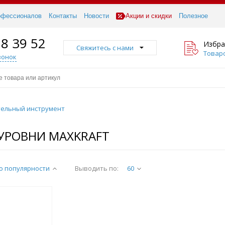
офессионалов
Контакты
Новости
Акции и скидки
Полезное
18 39 52
Избра
Свяжитесь с нами
Товаро
вонок
ельный инструмент
УРОВНИ MAXKRAFT
о популярности
Выводить по:
60