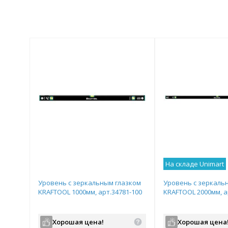
На складе Unimart
Уровень с зеркальным глазком
Уровень с зеркаль
KRAFTOOL 1000мм, арт.34781-100
KRAFTOOL 2000мм, а
Хорошая цена!
Хорошая цена