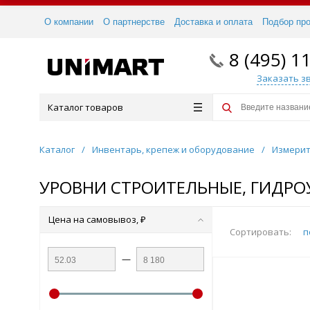
О компании
О партнерстве
Доставка и оплата
Подбор пр
8 (495) 1
Заказать з
Каталог товаров
Каталог
/
Инвентарь, крепеж и оборудование
/
Измерит
УРОВНИ СТРОИТЕЛЬНЫЕ, ГИДРО
Цена на самовывоз, ₽
Сортировать:
п
—