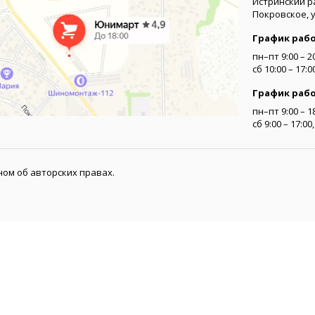
Истринский р
Покровское, 
График раб
пн–пт 9:00 – 2
сб 10:00 – 17:
График раб
пн–пт 9:00 – 1
сб 9:00 – 17:0
ом об авторских правах.