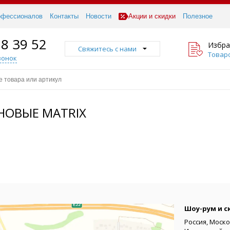
офессионалов
Контакты
Новости
Акции и скидки
Полезное
18 39 52
Избра
Свяжитесь с нами
Товаро
вонок
НОВЫЕ MATRIX
Шоу-рум и с
Россия, Моско