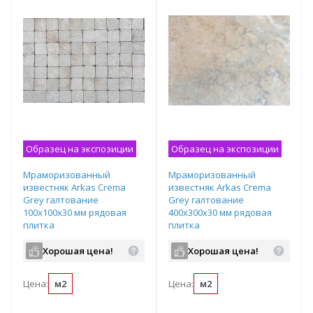
Образец на экспозиции
Образец на экспозиции
Мраморизованный
Мраморизованный
известняк Arkas Crema
известняк Arkas Crema
Grey галтование
Grey галтование
100х100х30 мм рядовая
400х300х30 мм рядовая
плитка
плитка
Хорошая цена!
Хорошая цена!
Цена:
м2
Цена:
м2