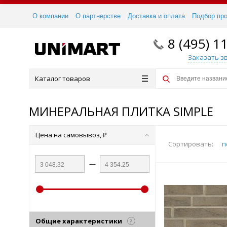
О компании
О партнерстве
Доставка и оплата
Подбор пр
8 (495) 1
Заказать з
Каталог товаров
МИНЕРАЛЬНАЯ ПЛИТКА SIMPLE
Цена на самовывоз, ₽
Сортировать:
п
—
Общие характеристики
?