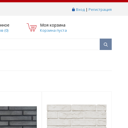
Вход
|
Регистрация
нное
Моя корзина
в (
0
)
Корзина пуста