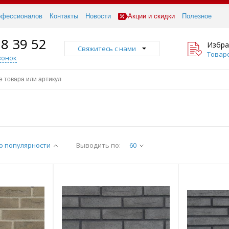
офессионалов
Контакты
Новости
Акции и скидки
Полезное
18 39 52
Избра
Свяжитесь с нами
Товаро
вонок
о популярности
Выводить по:
60