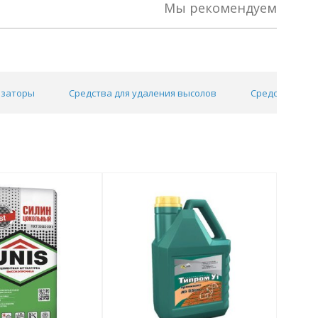
Мы рекомендуем
изаторы
Средства для удаления высолов
Средства для 