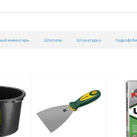
ный инвентарь
Шпатели
Штукатурка
Гидрофоб