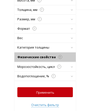
Высота, мм
?
Подобрать комплект
Толщина, мм
?
Размер, мм
?
Формат
?
Вес
Категория толщины
Физические свойства
?
Морозостойкость, цикл
?
Водопоглощение, %
?
Применить
Очистить фильтр