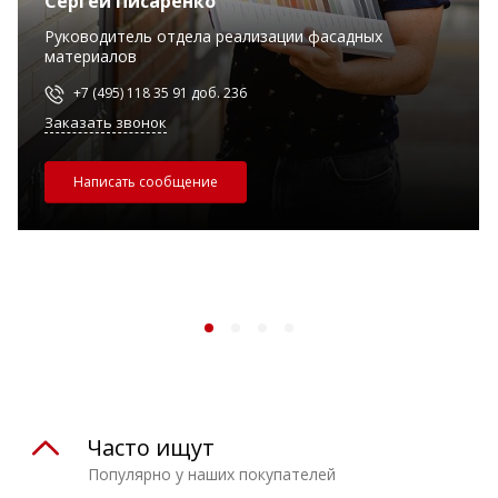
Сергей Писаренко
Руководитель отдела реализации фасадных
материалов
+7 (495) 118 35 91 доб. 236
Заказать звонок
Написать сообщение
Часто ищут
Популярно у наших покупателей