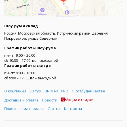
Шоу-рум и склад
Россия, Московская область, Истринский район, деревня
Покровское, улица Северная
График работы шоу-рума
пн–пт 9:00 – 20:00
сб 10:00 – 17:00, вс – выходной
График работы склада
пн–пт 9:00 – 18:00
сб 9:00 – 17:00, вс – выходной
Меню
О компании
3D тур
UNIMART PRO
О сотрудничестве
Акции и скидки
Доставка и оплата
Новости
Полезные материалы
Статьи
Контакты